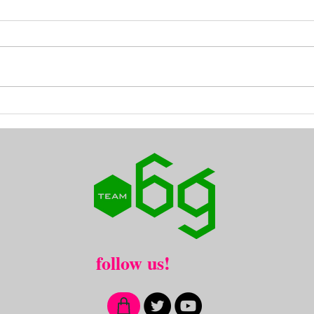
20
定期勉強会2024 ７月開催
日決定
​follow us!