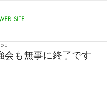
WEB SITE
月27日
強会も無事に終了です