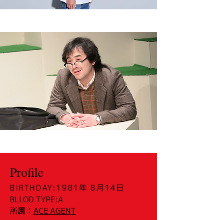
Profile
BIRTHDAY:1981年 8月14日
BLLOD TYPE:A
所属：
ACE AGENT