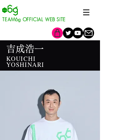
​TEAM6g OFFICIAL WEB SITE
吉成浩一
KOUICHI
YOSHINARI