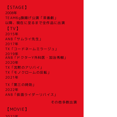
【STAGE】
2008年
​TEAM6g旗揚げ公演「茶番劇」
以降、現在に至るまで全作品に出演
【TV】
2015年
ANB「サムライ先生」
2017年
TX
「コードネームミラージュ」
2019年
ANB「ドクターY外科医・加治秀樹」
2020年
TX「沈黙のアリバイ」
TX「モノクロームの反転」
2021年
TX「第三の時効」
2022年
ANB「仮面ライダーリバイス」
​その他多数出演
【MOVIE】
2022年