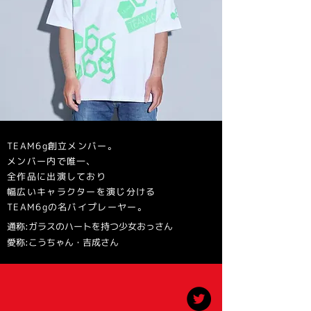
TEAM6g創立メンバー。
メンバー内で唯一、
全作品に出演しており
幅広いキャラクターを演じ分ける
TEAM6gの名バイプレーヤー。
​通称:ガラスのハートを持つ少女おっさん
​愛称:こうちゃん・吉成さん